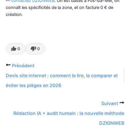
—
contactez DZIGNWEB
. On est basés à Fos-sur-Mer, on
connaît les spécificités de la zone, et on facture 0 € de
création.
0
0
Précédent
Devis site internet : comment le lire, le comparer et
éviter les pièges en 2026
Suivant
Rédaction IA + audit humain : la nouvelle méthode
DZIGNWEB