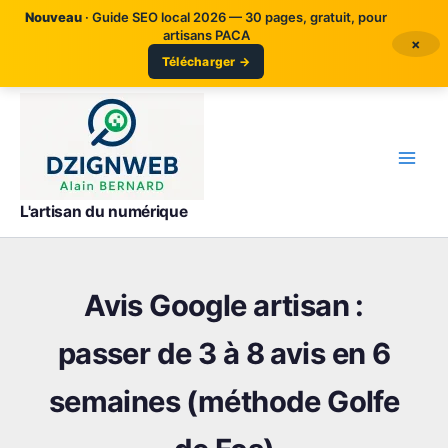
Aller
Nouveau
· Guide SEO local 2026 — 30 pages, gratuit, pour
au
artisans PACA
×
contenu
Télécharger →
L'artisan du numérique
Avis Google artisan :
passer de 3 à 8 avis en 6
semaines (méthode Golfe